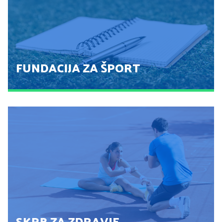
POGLEJ
FUNDACIJA ZA ŠPORT
FUNDACIJA ZA ŠPORT
POGLEJ
SKRB ZA ZDRAVJE