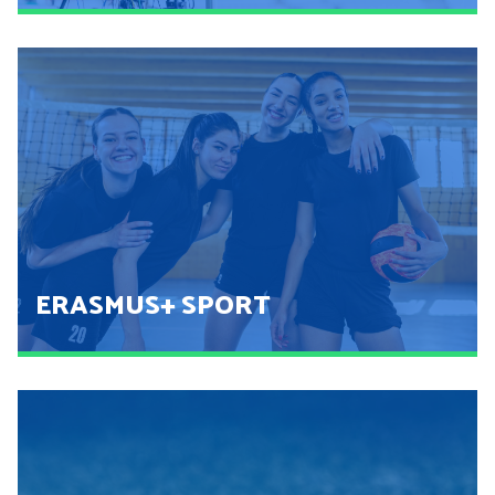
SNEMANJE
POGLEJ
ERASMUS+ SPORT
ERASMUS+ SPORT