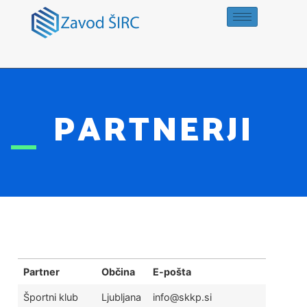
PARTNERJI
Partner
Občina
E-pošta
Športni klub
Ljubljana
info@skkp.si