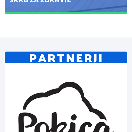
SKRB ZA ZDRAVJE
PARTNERJI
POGLEJ