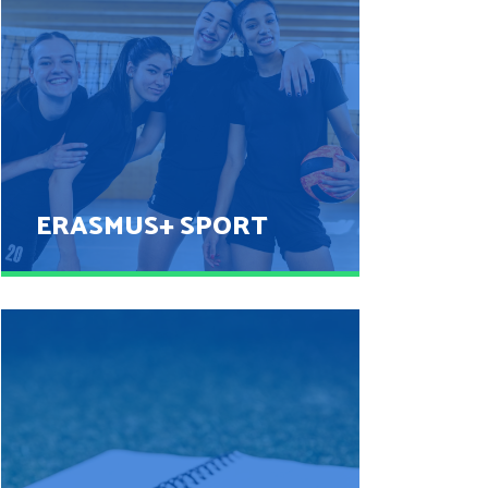
SNEMANJE
POGLEJ
ERASMUS+ SPORT
ERASMUS+ SPORT
POGLEJ