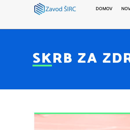
DOMOV
NOV
SKRB ZA ZD