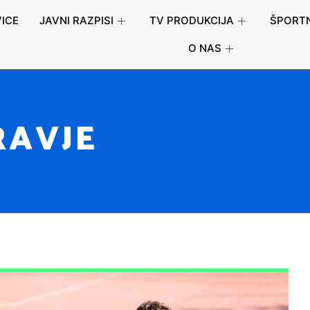
ICE
JAVNI RAZPISI
TV PRODUKCIJA
ŠPORTN
O NAS
RAVJE