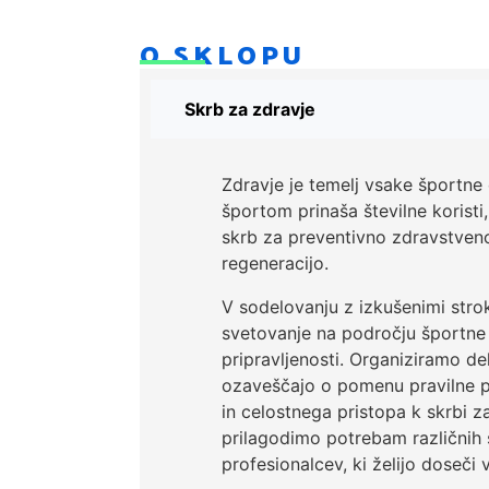
O SKLOPU
Skrb za zdravje
Zdravje je temelj vsake športne 
športom prinaša številne koristi
skrb za preventivno zdravstveno
regeneracijo.
V sodelovanju z izkušenimi st
svetovanje na področju športne 
pripravljenosti. Organiziramo de
ozaveščajo o pomenu pravilne 
in celostnega pristopa k skrbi 
prilagodimo potrebam različnih 
profesionalcev, ki želijo doseči 