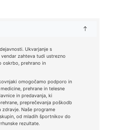
dejavnosti. Ukvarjanje s
, vendar zahteva tudi ustrezno
 oskrbo, prehrano in
rokovnjaki omogočamo podporo in
medicine, prehrane in telesne
lavnice in predavanja, ki
prehrane, preprečevanja poškodb
za zdravje. Naše programe
skupin, od mladih športnikov do
vrhunske rezultate.