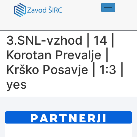
3.SNL-vzhod | 14 |
Korotan Prevalje |
Krško Posavje | 1:3 |
yes
PARTNERJI