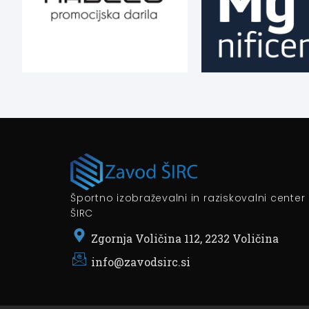
Športno izobraževalni in raziskovalni center
ŠIRC
Zgornja Voličina 112, 2232 Voličina
info@zavodsirc.si