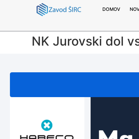
DOMOV
NOV
NK Jurovski dol v