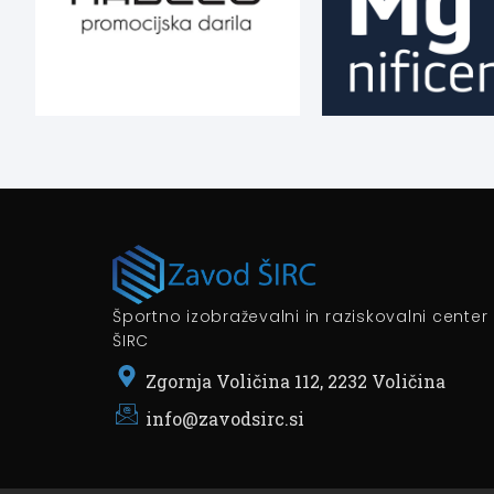
Športno izobraževalni in raziskovalni center
ŠIRC
Zgornja Voličina 112, 2232 Voličina
info@zavodsirc.si